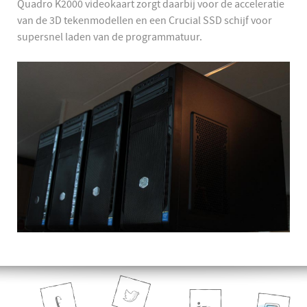
Quadro K2000 videokaart zorgt daarbij voor de acceleratie
van de 3D tekenmodellen en een Crucial SSD schijf voor
supersnel laden van de programmatuur.