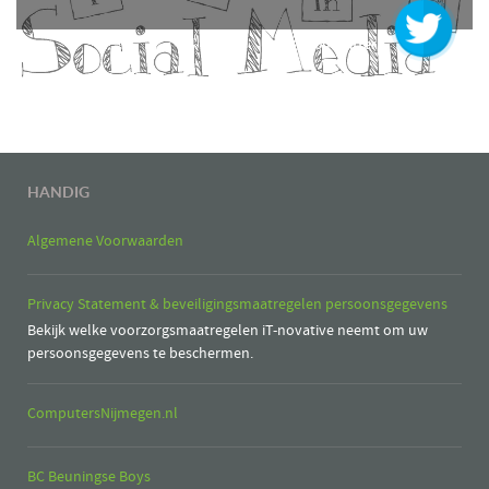
Volg @ op twitter
HANDIG
Algemene Voorwaarden
Privacy Statement & beveiligingsmaatregelen persoonsgegevens
Bekijk welke voorzorgsmaatregelen iT-novative neemt om uw
persoonsgegevens te beschermen.
ComputersNijmegen.nl
BC Beuningse Boys